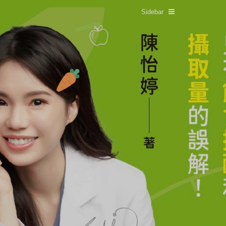
Sidebar