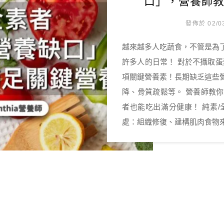
口」，營養師
發佈於 02/0
越來越多人吃蔬食，不管是為
許多人的日常！ 對於不攝取
項關鍵營養素！長期缺乏這些
降、骨質疏鬆等。 營養師教
者也能吃出滿分健康！ 純素/
處：組織修復、建構肌肉食物來