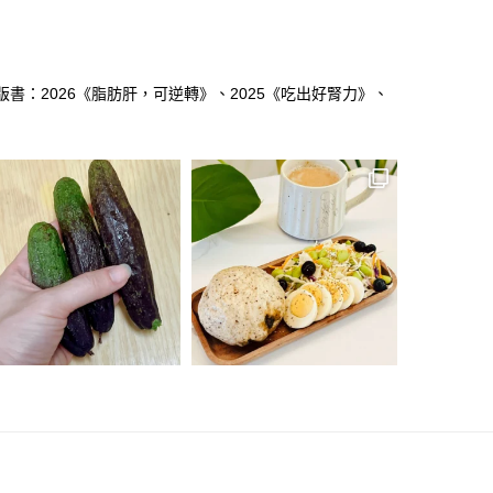
版書：2026《脂肪肝，可逆轉》、2025《吃出好腎力》、