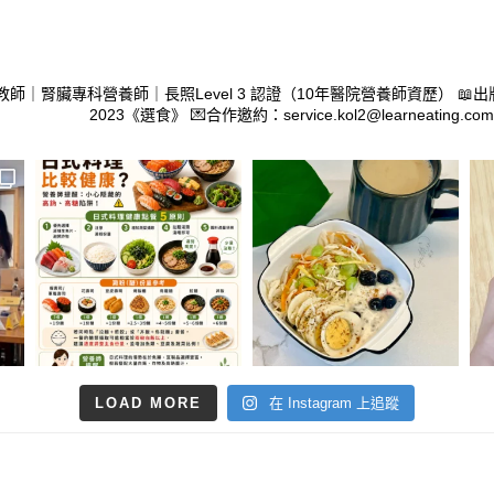
教師｜腎臟專科營養師｜長照Level 3 認證（10年醫院營養師資歷）
📖出
2023《選食》
💌合作邀約：service.kol2@learneating.com
LOAD MORE
在 Instagram 上追蹤