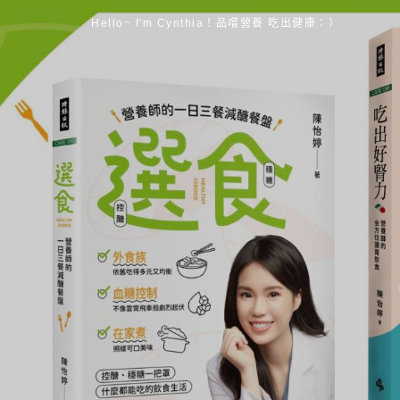
Hello~ I'm Cynthia！品嚐營養 吃出健康：）