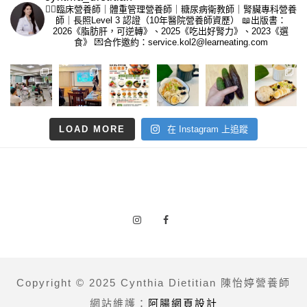
👩‍⚕️臨床營養師｜體重管理營養師｜糖尿病衛教師｜腎臟專科營養
師｜長照Level 3 認證（10年醫院營養師資歷）
📖出版書：
2026《脂肪肝，可逆轉》、2025《吃出好腎力》、2023《選
食》
💌合作邀約：service.kol2@learneating.com
LOAD MORE
在 Instagram 上追蹤
Copyright © 2025 Cynthia Dietitian 陳怡婷營養師
網站維護：
阿腸網頁設計