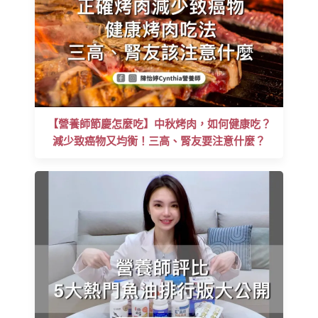
【營養師節慶怎麼吃】中秋烤肉，如何健康吃？
減少致癌物又均衡！三高、腎友要注意什麼？