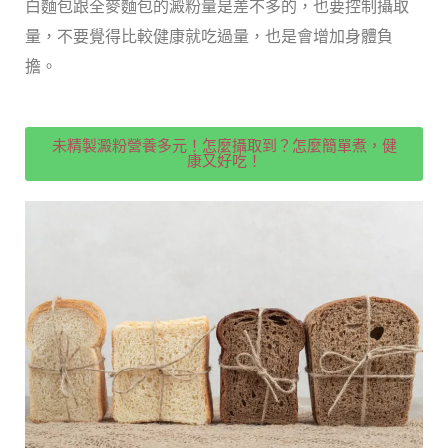
白麵包跟全麥麵包的澱粉量是差不多的，也要控制攝取
量，不要覺得比較健康就吃過量，也是會增加身體負
擔。
未精製澱粉營養多元！怎麼攝取到？怎麼簡單煮，健
康又好吃！