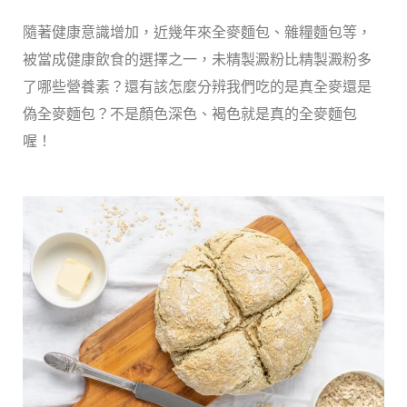
隨著健康意識增加，近幾年來全麥麵包、雜糧麵包等，
被當成健康飲食的選擇之一，未精製澱粉比精製澱粉多
了哪些營養素？還有該怎麼分辨我們吃的是真全麥還是
偽全麥麵包？不是顏色
深色、褐色就是真的全麥麵包
喔！