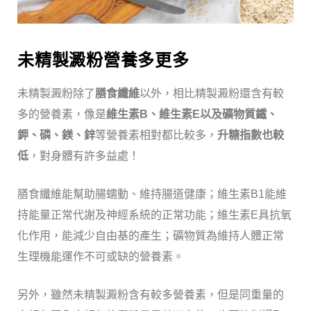
未精製澱粉營養多更多
未精製澱粉除了
膳食纖維
以外，相比精製澱粉還含有較
多的營養素，像是
維生素B、維生素E以及礦物質鐵、
鉀、磷、鎂、鋅
等營養素相對都比較多，
升糖指數也較
低
，對身體有許多益處！
膳食纖維能幫助腸蠕動、維持腸道健康；維生素B1能維
持能量正常代謝及神經系統的正常功能；維生素E具抗氧
化作用，能減少自由基的產生；礦物質為維持人體正常
生理機能運作不可或缺的營養素。
另外，雖然未精製澱粉含有較多營養素，但是同重量的