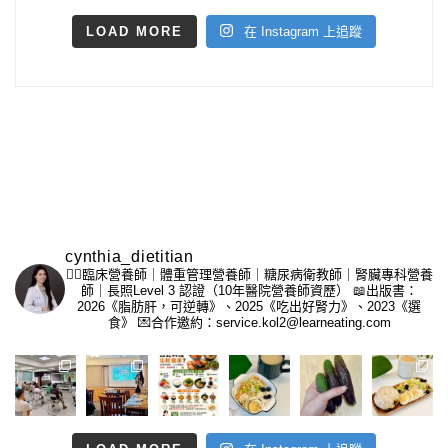
LOAD MORE
在 Instagram 上追蹤
cynthia_dietitian
👩‍⚕️臨床營養師｜體重管理營養師｜糖尿病衛教師｜腎臟專科營養
師｜長照Level 3 認證（10年醫院營養師資歷）
📖出版書：
2026《脂肪肝，可逆轉》、2025《吃出好腎力》、2023《選
食》
💌合作邀約：service.kol2@learneating.com