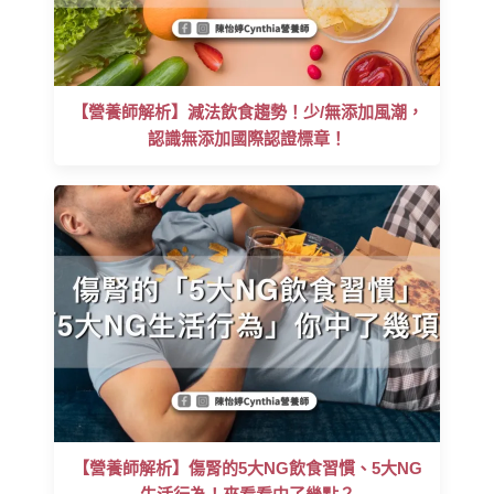
【營養師解析】減法飲食趨勢！少/無添加風潮，
認識無添加國際認證標章！
【營養師解析】傷腎的5大NG飲食習慣、5大NG