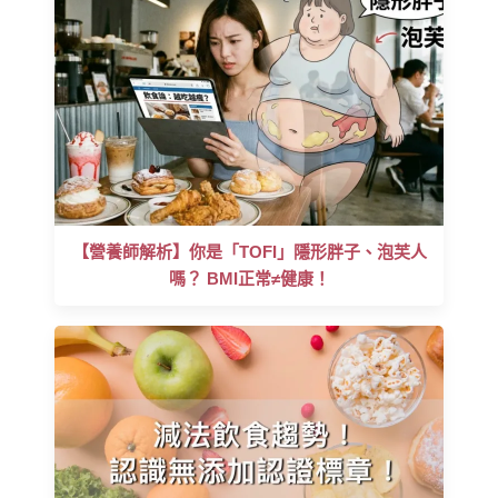
【營養師解析】你是「TOFI」隱形胖子、泡芙人
嗎？ BMI正常≠健康！