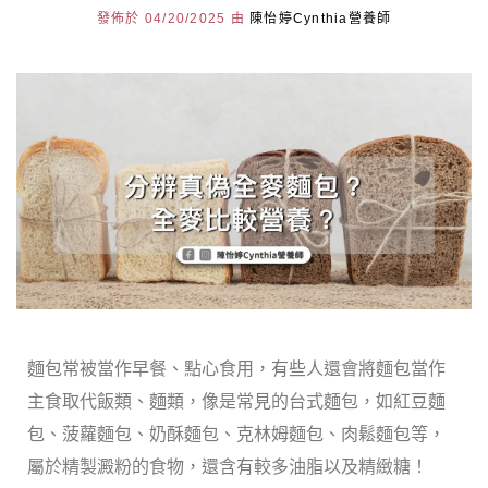
發佈於 04/20/2025 由
陳怡婷Cynthia營養師
麵包常被當作早餐、點心食用，有些人還會將麵包當作
主食取代飯類、麵類，像是常見的台式麵包，如紅豆麵
包、菠蘿麵包、奶酥麵包、克林姆麵包、肉鬆麵包等，
屬於精製澱粉的食物，還含有較多油脂以及精緻糖！