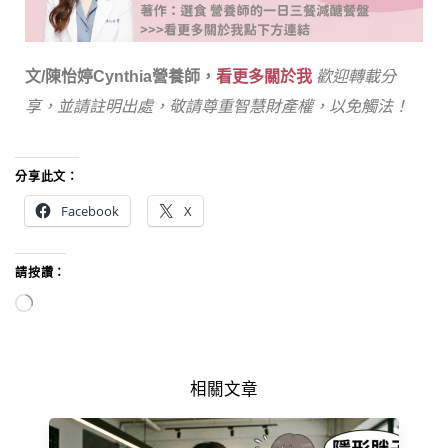
文/陳怡婷Cynthia營養師，
看更多關於我
歡迎轉載分
享，並請註明出處，敬請尊重智慧財產權，以免觸法！
分享此文：
Facebook
X
請按讚：
相關文章