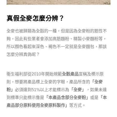
真假全麥怎麼分辨？
全麥也被歸類為全穀的一種，但是因為全麥粉的筋性不
夠，因此有些業者會添加高筋麵粉、精製小麥麵粉等，
所以顏色看起來深色、褐色不一定就是全麥麵包，那該
怎麼分辨真偽呢？
衛生福利部從2010年開始規範
全穀產品
宣稱及標示原
則，想要將產品標上全麥的字眼，產品所含的
「全麥
粉」
必須達到51%以上才能標示為
「全麥」
，如果未達
到標準只能標示像是
「本產品含部分全麥粉」
或是
「本
產品部分原料使用全麥原料製作」
等方式。