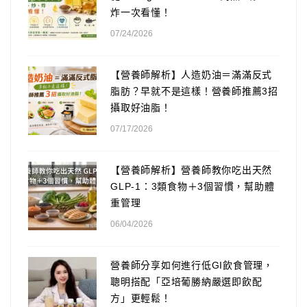
炸一次看懂！
07/24/2026
【營養師解析】人造奶油＝滿滿反式
脂肪？早就不是這樣！營養師推薦3招
攝取好油脂！
07/17/2026
【營養師解析】營養師教你吃出天然
GLP-1：3類食物＋3個習慣，幫助體
重管理
06/04/2026
營養師分享如何進行低GI飲食管理，
聰明搭配「亞培葡勝納嚴選即飲配
方」更輕鬆！