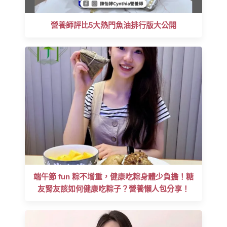
營養師評比5大熱門魚油排行版大公開
端午節 fun 粽不增重，健康吃粽身體少負擔！糖
友腎友該如何健康吃粽子？營養懶人包分享！