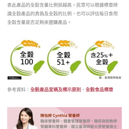
表此產品的全穀含量比例就越高。民眾可以根據標章辨
識全穀產品的真偽及全穀的比例，也可以評估每日食用
全穀含量是否足夠來選購產品。
參考資料：
全穀產品宣稱及標示原則
、
全穀食品標章