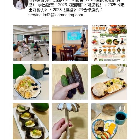
歷）
📖出版書：2026《脂肪肝，可逆轉》、2025《吃
出好腎力》、2023《選食》
💌合作邀約：
service.kol2@learneating.com