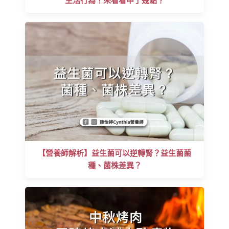
生活行為！來看看中了幾點？
【營養師解析】益生菌可以逆轉腎？益生菌菌
種、菌株差異？