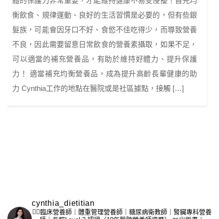
體的保護力非常重要，才能維持健康不易受侵擾！首先均
衡飲食、規律運動、良好的生活習慣是必要的，但有些銀
髮族，可能會因牙口不好、食慾不佳吃得少，而導致營養
不良，因此需要留意日常飲食的營養素攝取，如果不足，
可以適當的補充營養品，有助於維持好體力、提升保護
力！ 適當補充均衡營養品，成為提升高齡長輩健康的助
力 Cynthia工作的地點在醫院或是社區據點，接觸 […]
cynthia_dietitian
👩‍⚕️臨床營養師｜體重管理營養師｜糖尿病衛教師｜腎臟專科營養