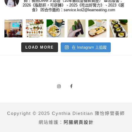
師｜長照Level 3 認證（10年醫院營養師資歷）
📖出版書：
2026《脂肪肝，可逆轉》、2025《吃出好腎力》、2023《選
食》
💌合作邀約：service.kol2@learneating.com
LOAD MORE
在 Instagram 上追蹤
Copyright © 2025 Cynthia Dietitian 陳怡婷營養師
網站維護：
阿腸網頁設計