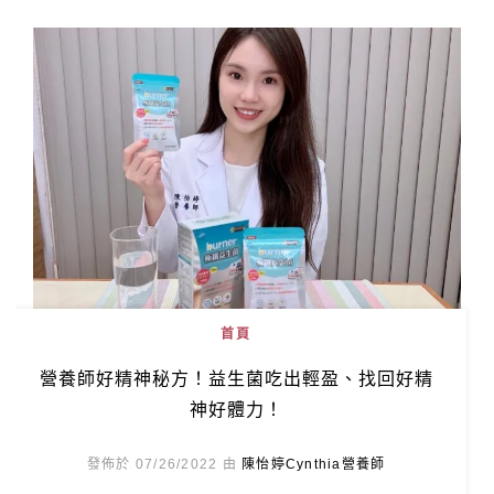
首頁
營養師好精神秘方！益生菌吃出輕盈、找回好精
神好體力！
發佈於 07/26/2022 由
陳怡婷Cynthia營養師