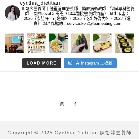
cynthia_dietitian
👩‍⚕️臨床營養師｜體重管理營養師｜糖尿病衛教師｜腎臟專科營養
師｜長照Level 3 認證（10年醫院營養師資歷）
📖出版書：
2026《脂肪肝，可逆轉》、2025《吃出好腎力》、2023《選
食》
💌合作邀約：service.kol2@learneating.com
LOAD MORE
在 Instagram 上追蹤
Copyright © 2025 Cynthia Dietitian 陳怡婷營養師