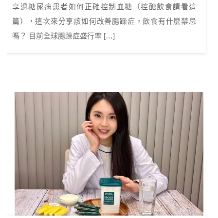
享過糖尿病患者如何正確控制血糖（控醣飲食請看這
篇），這次來分享該如何改善腸躁症，飲食有什麼禁忌
嗎？ 目前全球腸躁症盛行率 […]