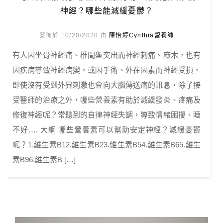
神經？哪些能減緩憂鬱？
發佈於 10/20/2020 由
陳怡婷Cynthia營養師
有人因坐骨神經痛、椎間盤突出而神經刺痛、麻木，也有
因疾病導致神經病變，或因手術、外在因素而神經受損，
即使沒有受到外界刺激也會向大腦傳送痛的訊息，除了接
受醫師的治療之外，哪些營養素有助於減緩發炎、疼痛及
修復神經呢？常聽到的自律神經失調，導致情緒困擾、睡
不好…. 大綱 哪些營養素可以幫助安定神經？減緩憂鬱
呢？1.維生素B12.維生素B23.維生素B54.維生素B65.維生
素B96.維生素B […]