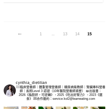
1
...
13
14
15
cynthia_dietitian
👩‍⚕️臨床營養師｜體重管理營養師｜糖尿病衛教師｜腎臟專科營養
師｜長照Level 3 認證（10年醫院營養師資歷）
📖出版書：
2026《脂肪肝，可逆轉》、2025《吃出好腎力》、2023《選
食》
💌合作邀約：service.kol2@learneating.com