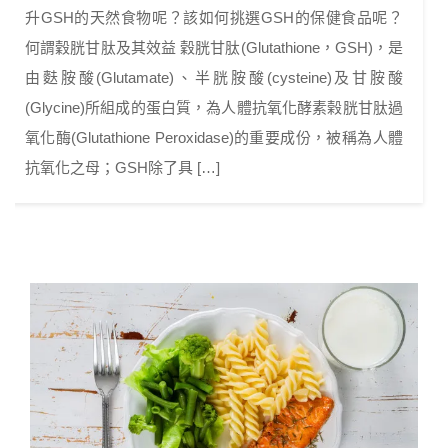
升GSH的天然食物呢？該如何挑選GSH的保健食品呢？
何謂穀胱甘肽及其效益 穀胱甘肽(Glutathione，GSH)，是
由麩胺酸(Glutamate)、半胱胺酸(cysteine)及甘胺酸
(Glycine)所組成的蛋白質，為人體抗氧化酵素榖胱甘肽過
氧化酶(Glutathione Peroxidase)的重要成份，被稱為人體
抗氧化之母；GSH除了具 […]