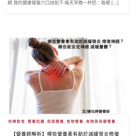
綱 我的健康餐盤六口訣如下:每天早晚一杯奶：每餐 […]
,
,
,
,
, ...
快樂飲食
營養知識
疾病營養
食物營養
食物與保健營養
【營養師解析】哪些營養素有助於減緩發炎修復