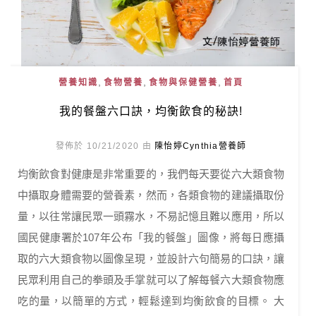
,
,
,
營養知識
食物營養
食物與保健營養
首頁
我的餐盤六口訣，均衡飲食的秘訣!
發佈於 10/21/2020 由
陳怡婷Cynthia營養師
均衡飲食對健康是非常重要的，我們每天要從六大類食物
中攝取身體需要的營養素，然而，各類食物的建議攝取份
量，以往常讓民眾一頭霧水，不易記憶且難以應用，所以
國民健康署於107年公布「我的餐盤」圖像，將每日應攝
取的六大類食物以圖像呈現，並設計六句簡易的口訣，讓
民眾利用自己的拳頭及手掌就可以了解每餐六大類食物應
吃的量，以簡單的方式，輕鬆達到均衡飲食的目標。 大