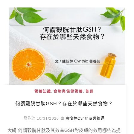
,
,
營養知識
食物與保健營養
首頁
何謂穀胱甘肽GSH？存在於哪些天然食物？
發佈於 10/31/2020 由
陳怡婷Cynthia營養師
大綱 何謂穀胱甘肽及其效益GSH對皮膚的效用哪些為提