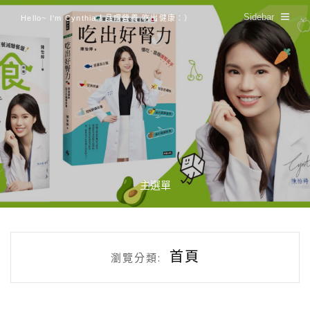
Sidebar
Hello~ I'm Cynthia！品嚐營養 吃出健康：）
主選單
首頁
瀏覽分類: