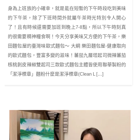
身為上班族的小確幸，就是能在短暫的下午時段吃到美味
的下午茶，除了下班時間外就屬午茶時光特別令人開心
了！且有時候還需要加班到晚上7-8點，所以下午時刻真
的很需要精神糧食啊！今天分享美味又方便的下午茶，樂
田麵包屋的臺灣味歐式麵包～ 大綱 樂田麵包屋-健康取向
的歐式麵包，豐富多變的滋味！蕃茄九層塔起司微辣蕃茄
核桃剝皮辣椒雙起司三款歐式麵包主體皆使用聯華製粉的
「潔淨標章」麵粉什麼是潔淨標章(Clean L […]