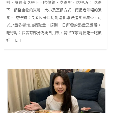
則，讓長者吃得下、吃得夠、吃得對、吃得巧！ 吃得
下：調整食物的質地、大小及烹調方式，讓長者能輕鬆進
食。 吃得夠：長者因牙口功能退化導致進食量減少，可
以少量多餐增加攝取量，達到一日所需的熱量及營養。
吃得對：長者有部分為獨自用餐，覺得在家隨便吃一吃就
好， […]