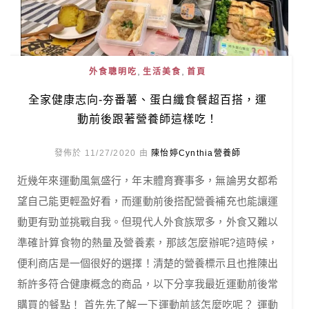
,
,
外食聰明吃
生活美食
首頁
全家健康志向-夯番薯、蛋白纖食餐超百搭，運
動前後跟著營養師這樣吃！
發佈於 11/27/2020 由
陳怡婷Cynthia營養師
近幾年來運動風氣盛行，年末體育賽事多，無論男女都希
望自己能更輕盈好看，而運動前後搭配營養補充也能讓運
動更有勁並挑戰自我。但現代人外食族眾多，外食又難以
準確計算食物的熱量及營養素，那該怎麼辦呢?這時候，
便利商店是一個很好的選擇！清楚的營養標示且也推陳出
新許多符合健康概念的商品，以下分享我最近運動前後常
購買的餐點！ 首先先了解一下運動前該怎麼吃呢？ 運動