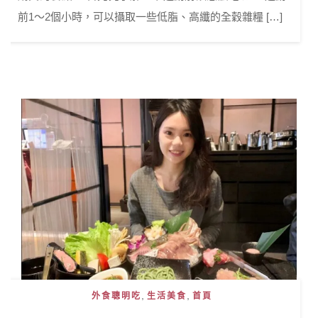
前1～2個小時，可以攝取一些低脂、高纖的全穀雜糧 […]
,
,
外食聰明吃
生活美食
首頁