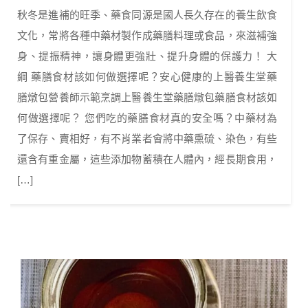
秋冬是進補的旺季、藥食同源是國人長久存在的養生飲食
文化，常將各種中藥材製作成藥膳料理或食品，來滋補強
身、提振精神，讓身體更強壯、提升身體的保護力！ 大
綱 藥膳食材該如何做選擇呢？安心健康的上醫養生堂藥
膳燉包營養師示範烹調上醫養生堂藥膳燉包藥膳食材該如
何做選擇呢？ 您們吃的藥膳食材真的安全嗎？中藥材為
了保存、賣相好，有不肖業者會將中藥熏硫、染色，有些
還含有重金屬，這些添加物蓄積在人體內，經長期食用，
[…]