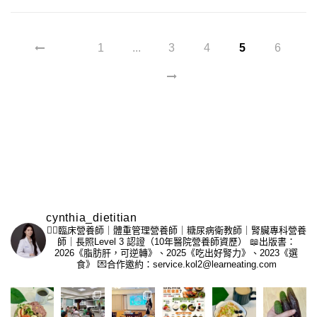
1
...
3
4
5
6
cynthia_dietitian
👩‍⚕️臨床營養師｜體重管理營養師｜糖尿病衛教師｜腎臟專科營養
師｜長照Level 3 認證（10年醫院營養師資歷）
📖出版書：
2026《脂肪肝，可逆轉》、2025《吃出好腎力》、2023《選
食》
💌合作邀約：service.kol2@learneating.com