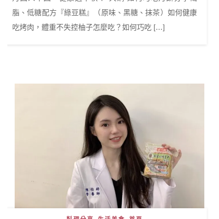
脂、低糖配方『綠豆糕』（原味、黑糖、抹茶）如何健康
吃烤肉，體重不失控柚子怎麼吃？如何巧吃 […]