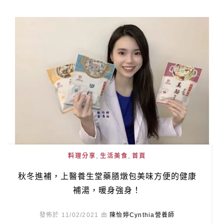
,
,
料理分享
生活美食
首頁
秋冬進補，上醫養生堂藥膳燉包美味方便的健康
補湯，暖身強身！
發佈於 11/02/2021 由
陳怡婷Cynthia營養師