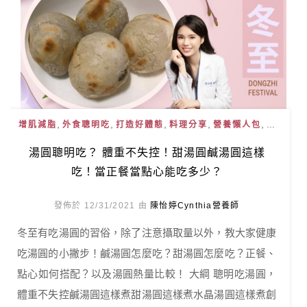
,
,
,
,
, ...
增肌減脂
外食聰明吃
打造好體態
料理分享
營養懶人包
湯圓聰明吃？ 體重不失控！甜湯圓鹹湯圓這樣
吃！當正餐當點心能吃多少？
發佈於 12/31/2021 由
陳怡婷Cynthia營養師
冬至有吃湯圓的習俗，除了注意攝取量以外，教大家健康
吃湯圓的小撇步！鹹湯圓怎麼吃？甜湯圓怎麼吃？正餐、
點心如何搭配？以及湯圓熱量比較！ 大綱 聰明吃湯圓，
體重不失控鹹湯圓這樣煮甜湯圓這樣煮水晶湯圓這樣煮創