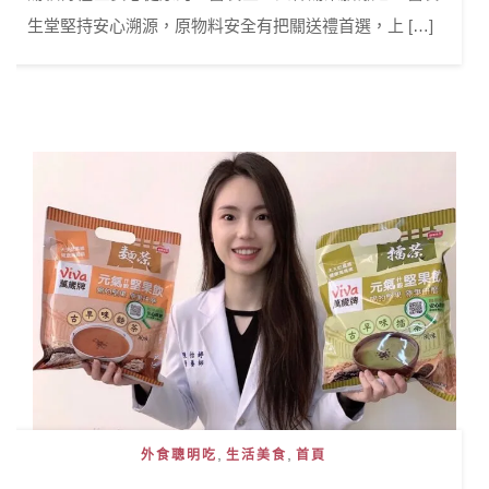
生堂堅持安心溯源，原物料安全有把關送禮首選，上 […]
,
,
外食聰明吃
生活美食
首頁