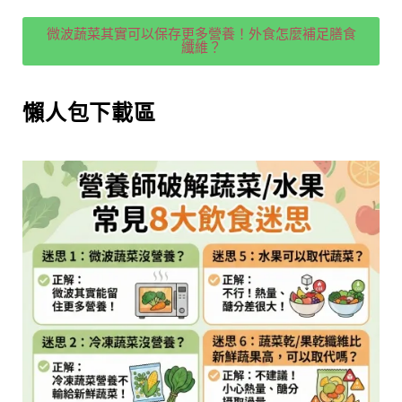
微波蔬菜其實可以保存更多營養！外食怎麼補足膳食
纖維？
懶人包下載區