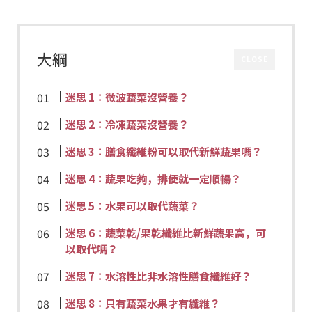
大綱
CLOSE
迷思 1：微波蔬菜沒營養？
迷思 2：冷凍蔬菜沒營養？
迷思 3：膳食纖維粉可以取代新鮮蔬果嗎？
迷思 4：蔬果吃夠，排便就一定順暢？
迷思 5：水果可以取代蔬菜？
迷思 6：蔬菜乾/果乾纖維比新鮮蔬果高，可
以取代嗎？
迷思 7：水溶性比非水溶性膳食纖維好？
迷思 8：只有蔬菜水果才有纖維？