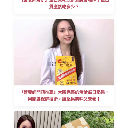
質應該吃多少？
『營養師開箱推薦』大顆完整的洽洽每日堅果，
用關鍵保鮮技術，讓堅果美味又營養！