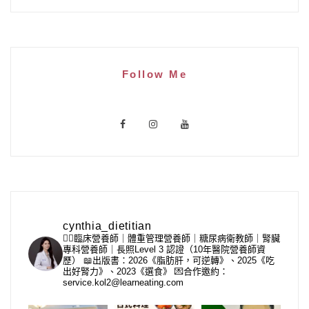
Follow Me
cynthia_dietitian
👩‍⚕️臨床營養師｜體重管理營養師｜糖尿病衛教師｜腎臟
專科營養師｜長照Level 3 認證（10年醫院營養師資
歷）
📖出版書：2026《脂肪肝，可逆轉》、2025《吃
出好腎力》、2023《選食》
💌合作邀約：
service.kol2@learneating.com