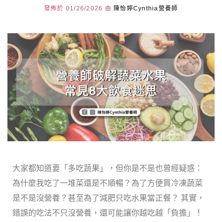
發佈於 01/26/2026 由
陳怡婷Cynthia營養師
大家都知道要「多吃蔬果」，但你是不是也曾經疑惑：
為什麼我吃了一堆菜還是不順暢？為了方便買冷凍蔬菜
是不是沒營養？甚至為了減肥只吃水果當正餐？ 其實，
錯誤的吃法不只沒營養，還可能讓你越吃越「負擔」！