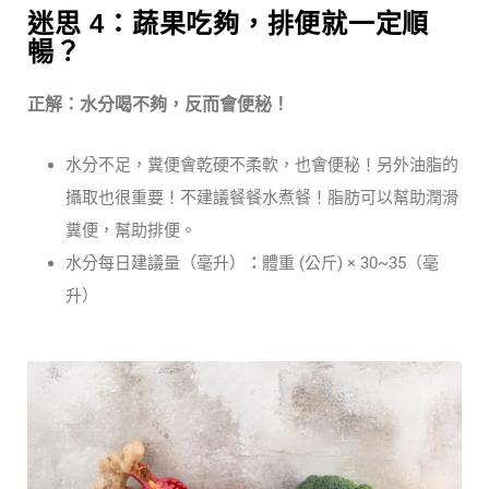
迷思 4：蔬果吃夠，排便就一定順
暢？
正解：水分喝不夠，反而會便秘！
水分不足，糞便會乾硬不柔軟，也會便秘！另外油脂的
攝取也很重要！不建議餐餐水煮餐！脂肪可以幫助潤滑
糞便，幫助排便。
水分每日建議量（毫升）
：
體重 (公斤) × 30~35（毫
升）