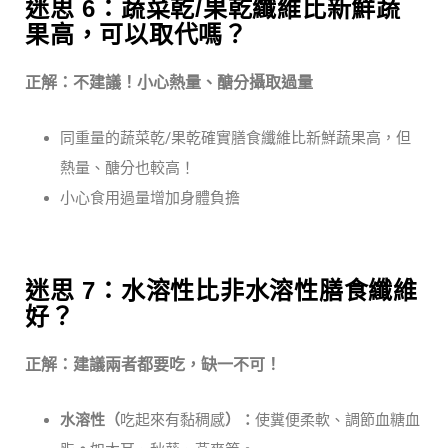
迷思 6：蔬菜乾/果乾纖維比新鮮蔬
果高，可以取代嗎？
正解：不建議！小心熱量、醣分攝取過量
同重量的蔬菜乾/果乾確實膳食纖維比新鮮蔬果高，但
熱量、醣分也較高！
小心食用過量增加身體負擔
迷思 7：水溶性比非水溶性膳食纖維
好？
正解：建議兩者都要吃，缺一不可！
水溶性（
吃起來有黏稠感
）：
使糞便柔軟、調節血糖血