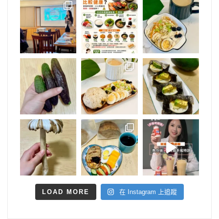
LOAD MORE
在 Instagram 上追蹤