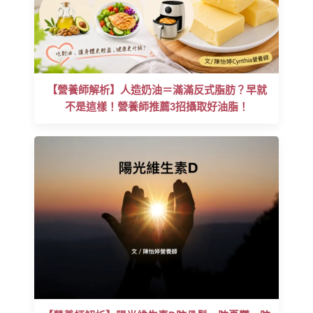
【營養師解析】人造奶油＝滿滿反式脂肪？早就
不是這樣！營養師推薦3招攝取好油脂！