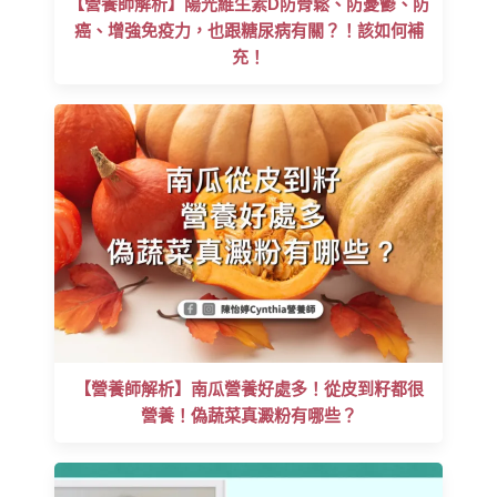
【營養師解析】陽光維生素D防骨鬆、防憂鬱、防
癌、增強免疫力，也跟糖尿病有關？！該如何補
充！
【營養師解析】南瓜營養好處多！從皮到籽都很
營養！偽蔬菜真澱粉有哪些？