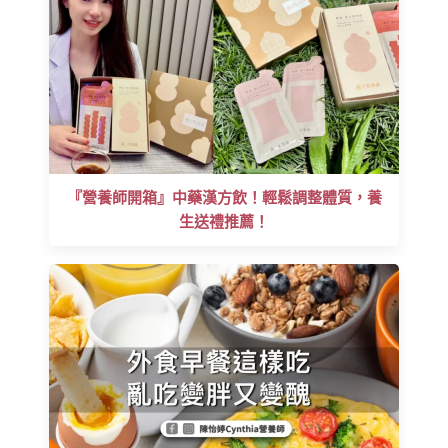
『營養師開箱』中藥漢方飲！輕鬆調整體質，養
生送禮推薦！