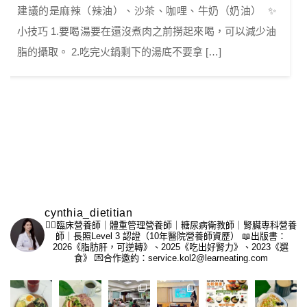
建議的是麻辣（辣油）、沙茶、咖哩、牛奶（奶油） ✨
小技巧 1.要喝湯要在還沒煮肉之前撈起來喝，可以減少油
脂的攝取。 2.吃完火鍋剩下的湯底不要拿 […]
cynthia_dietitian
👩‍⚕️臨床營養師｜體重管理營養師｜糖尿病衛教師｜腎臟專科營養
師｜長照Level 3 認證（10年醫院營養師資歷）
📖出版書：
2026《脂肪肝，可逆轉》、2025《吃出好腎力》、2023《選
食》
💌合作邀約：service.kol2@learneating.com