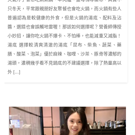
只冬天，平常跟親朋好友聚餐也會吃火鍋，而火鍋有些人
普遍認為是較健康的外食，但是火鍋的湯底、配料及沾
醬，選錯也會誤觸地雷喔！那該如何選擇呢？營養師傳授
小妙招，讓你吃火鍋不爆卡、不怕棒，也能減重又減脂！
湯底 選擇較清爽清澈的湯底「昆布、柴魚、蔬菜、藥
膳、酸菜、泡菜」優於麻辣、咖哩、沙茶、豚骨等濃郁的
湯頭，濃稠幾乎看不見鍋底的不建議選擇，除了熱量高以
外 […]