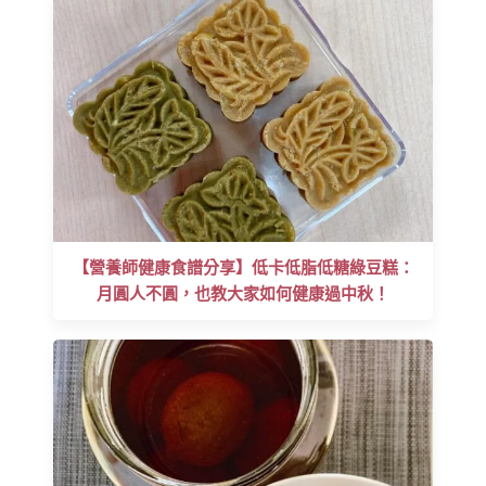
【營養師健康食譜分享】低卡低脂低糖綠豆糕：
月圓人不圓，也教大家如何健康過中秋！