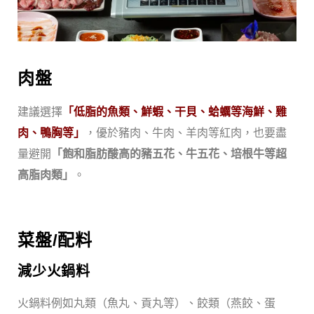
肉盤
建議選擇
「低脂的魚類、鮮蝦、干貝、蛤蠣等海鮮、雞
肉、鴨胸等」
，優於豬肉、牛肉、羊肉等紅肉，也要盡
量避開
「飽和脂肪酸高的豬五花、牛五花、培根牛等超
高脂肉類」
。
菜盤
/
配料
減少火鍋料
火鍋料例如丸類（魚丸、貢丸等）、餃類（燕餃、蛋