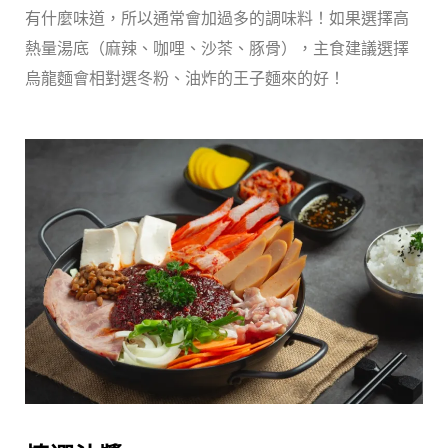
有什麼味道，所以通常會加過多的調味料！如果選擇高
熱量湯底（麻辣、咖哩、沙茶、豚骨），主食建議選擇
烏龍麵會相對選冬粉、油炸的王子麵來的好！