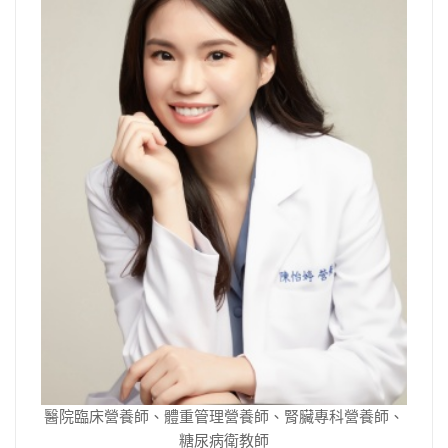
醫院臨床營養師、體重管理營養師、腎臟專科營養師、
糖尿病衛教師