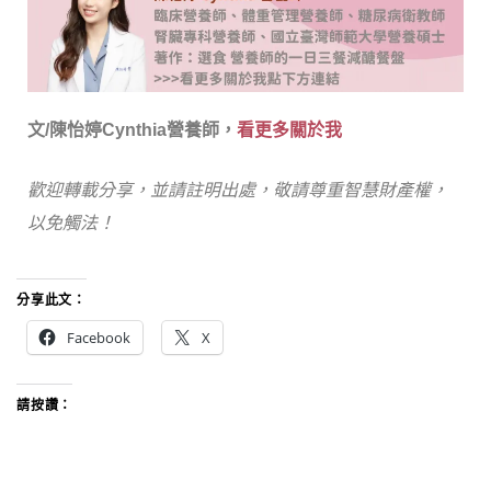
文/陳怡婷Cynthia營養師，
看更多關於我
歡迎轉載分享，並請註明出處，敬請尊重智慧財產權，
以免觸法！
分享此文：
Facebook
X
請按讚：