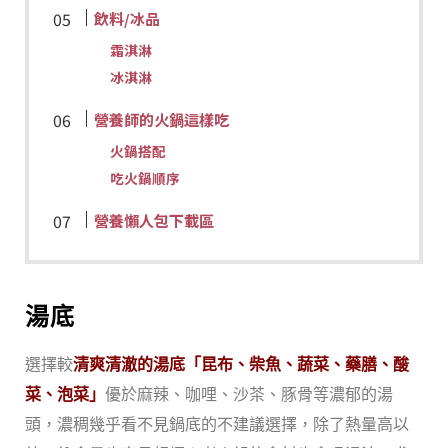
飲料
冰品
/
霜淇淋
冰淇淋
營養師的火鍋這樣吃
火鍋搭配
吃火鍋順序
營養懶人包下載區
湯底
選擇較
清爽清澈的湯底「昆布、柴魚、蔬菜、藥膳、酸
菜、泡菜」
優於麻辣、咖哩、沙茶、豚骨等濃郁的湯
頭，濃稠幾乎看不見鍋底的不建議選擇，除了熱量高以