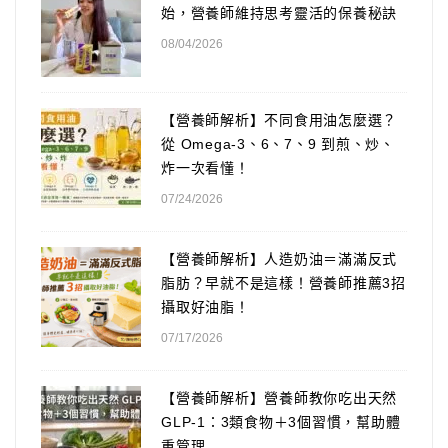
始，營養師維持思考靈活的保養秘訣
08/04/2026
【營養師解析】不同食用油怎麼選？
從 Omega-3、6、7、9 到煎、炒、
炸一次看懂！
07/24/2026
【營養師解析】人造奶油＝滿滿反式
脂肪？早就不是這樣！營養師推薦3招
攝取好油脂！
07/17/2026
【營養師解析】營養師教你吃出天然
GLP-1：3類食物＋3個習慣，幫助體
重管理