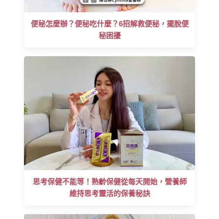
便秘怎麼辦？便秘吃什麼？6招解救便秘，擺脫便
秘困擾
思考保健不能等！熟齡保健從每天開始，營養師
維持思考靈活的保養秘訣