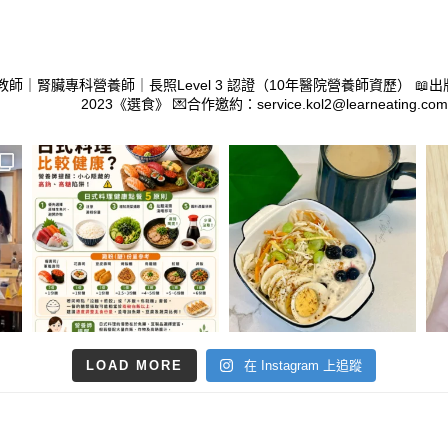
教師｜腎臟專科營養師｜長照Level 3 認證（10年醫院營養師資歷）
📖出
2023《選食》
💌合作邀約：service.kol2@learneating.com
LOAD MORE
在 Instagram 上追蹤