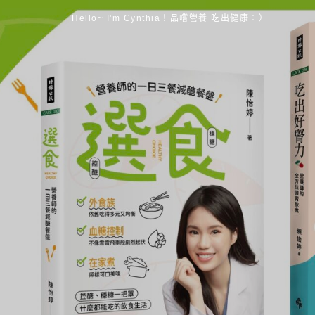
Hello~ I'm Cynthia！品嚐營養 吃出健康：）