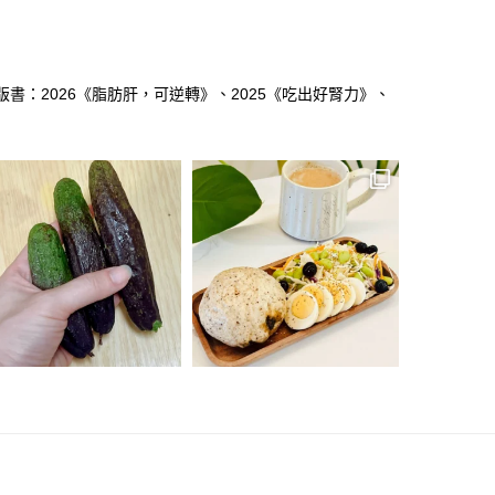
版書：2026《脂肪肝，可逆轉》、2025《吃出好腎力》、