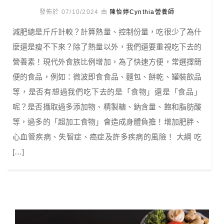
發佈於 07/10/2024 由
陳怡婷Cynthia營養師
減肥總是斤斤計較？計算熱量、控制份量，吃很少了為什
麼還是瘦不下來？除了熱量以外，我們還要重視吃下去的
營養素！現代外食族比例增加，為了快速方便，常選擇簡
便的食品，例如：微波即食食品、麵包、餅乾、罐裝飲品
等，是否有想過我們吃下去的是「食物」還是「食品」
呢？是否攝取過多添加物、精製糖、鈉含量、飽和脂肪酸
等，過多的「超加工食物」會造成身體負擔！增加肥胖、
心血管疾病、失智症、癌症及許多疾病的風險！ 大綱 吃
[…]