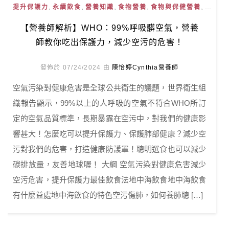
,
,
,
,
, ...
提升保護力
永續飲食
營養知識
食物營養
食物與保健營養
【營養師解析】WHO：99%呼吸髒空氣，營養
師教你吃出保護力，減少空污的危害！
發佈於 07/24/2024 由
陳怡婷Cynthia營養師
空氣污染對健康危害是全球公共衛生的議題，世界衛生組
織報告顯示，99%以上的人呼吸的空氣不符合WHO所訂
定的空氣品質標準，長期暴露在空污中，對我們的健康影
響甚大！怎麼吃可以提升保護力、保護肺部健康？減少空
污對我們的危害，打造健康防護罩！聰明選食也可以減少
碳排放量，友善地球喔！ 大綱 空氣污染對健康危害減少
空污危害，提升保護力最佳飲食法地中海飲食地中海飲食
有什麼益處地中海飲食的特色空污傷肺，如何養肺聰 […]