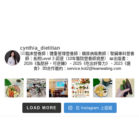
cynthia_dietitian
👩‍⚕️臨床營養師｜體重管理營養師｜糖尿病衛教師｜腎臟專科營養
師｜長照Level 3 認證（10年醫院營養師資歷）
📖出版書：
2026《脂肪肝，可逆轉》、2025《吃出好腎力》、2023《選
食》
💌合作邀約：service.kol2@learneating.com
LOAD MORE
在 Instagram 上追蹤