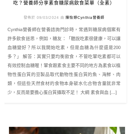
吃？營養師分享素食糖尿病飲食菜單（全素）
發佈於 09/03/2024 由
陳怡婷Cynthia營養師
Cynthia營養師在營養諮詢門診時，常遇到糖尿病個案有
許多飲食迷思，例如，糖友：「聽說吃素很健康，可以讓
血糖變好？所以我開始吃素，但是血糖為什麼還是200
多？」 解答：其實只要均衡飲食，不管吃葷吃素都可以
有效控制血糖喔！葷食跟素食主要不同的地方為素食以植
物性蛋白質的豆製品取代動物性蛋白質的魚、海鮮、肉
類，但這些天然食材的食物本身碳水化合物含量就非常
少，反而是要擔心蛋白質攝取不足！ 大綱 素食與血 […]