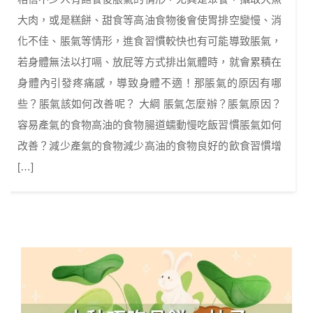
大肉，或是糕餅、甜食等高油食物後會使胃排空變慢、消
化不佳、脹氣等情形，進食習慣較快也有可能導致脹氣，
若身體無法以打嗝、放屁等方式排出氣體時，就會累積在
身體內引發疼痛感，導致身體不適！那脹氣的原因有哪
些？脹氣該如何改善呢？ 大綱 脹氣怎麼辦？脹氣原因？
容易產氣的食物高油的食物腸道蠕動慢吃飯習慣脹氣如何
改善？減少產氣的食物減少高油的食物良好的飲食習慣增
[…]