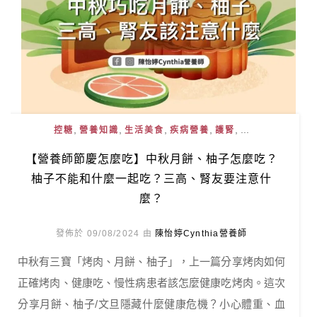
,
,
,
,
, ...
控糖
營養知識
生活美食
疾病營養
護腎
【營養師節慶怎麼吃】中秋月餅、柚子怎麼吃？
柚子不能和什麼一起吃？三高、腎友要注意什
麼？
發佈於 09/08/2024 由
陳怡婷Cynthia營養師
中秋有三寶「烤肉、月餅、柚子」，上一篇分享烤肉如何
正確烤肉、健康吃、慢性病患者該怎麼健康吃烤肉。這次
分享月餅、柚子/文旦隱藏什麼健康危機？小心體重、血