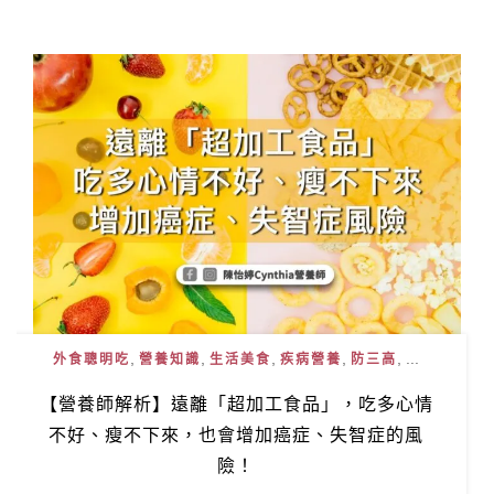
,
,
,
,
, ...
外食聰明吃
營養知識
生活美食
疾病營養
防三高
【營養師解析】遠離「超加工食品」，吃多心情
不好、瘦不下來，也會增加癌症、失智症的風
險！