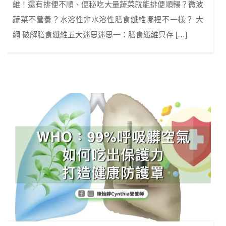
維！還有排便不順、便秘吃大量蔬菜就能排便順暢？微波
蔬菜不營養？水溶性非水溶性膳食纖維哪裡不一樣？ 大
綱 破解膳食纖維五大迷思迷思一：膳食纖維只存 […]