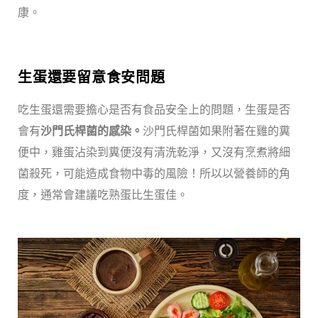
康。
生蛋還要留意食安問題
吃生蛋還需要擔心是否有食品安全上的問題，生蛋是否
會有
沙門氏桿菌的感染。
沙門氏桿菌如果附著在雞的糞
便中，雞蛋沾染到糞便沒有清洗乾淨，又沒有烹煮將細
菌殺死，可能造成食物中毒的風險！所以以營養師的角
度，通常會建議吃熟蛋比生蛋佳。