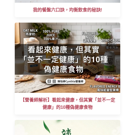
我的餐盤六口訣，均衡飲食的秘訣!
【營養師解析】看起來健康，但其實「並不一定
健康」的10種偽健康食物