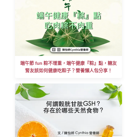
端午節 fun 粽不增重，端午健康『粽』點，糖友
腎友該如何健康吃粽子？營養懶人包分享！