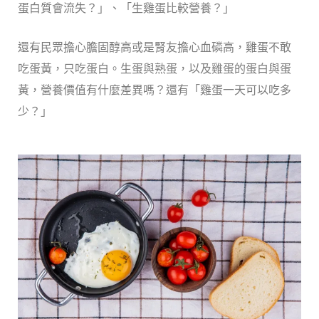
蛋白質會流失？」、「生雞蛋比較營養？」
還有民眾擔心膽固醇高或是腎友擔心血磷高，雞蛋不敢
吃蛋黃，只吃蛋白。生蛋與熟蛋，以及雞蛋的蛋白與蛋
黃，營養價值有什麼差異嗎？還有「雞蛋一天可以吃多
少？」