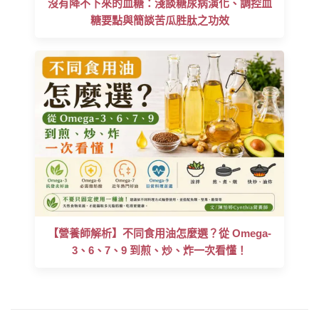
沒有降不下來的血糖：淺談糖尿病演化、調控血
糖要點與簡談苦瓜胜肽之功效
【營養師解析】不同食用油怎麼選？從 Omega-
3、6、7、9 到煎、炒、炸一次看懂！