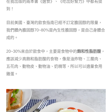
在我出版的兩本書《選食》、《吃出好腎力》中都有提
到！
目前美國、臺灣的飲食指南已經不訂定膽固醇的限量，
我們體內膽固醇70~80%是內生性膽固醇，是自己身體合
成的。
20~30%來自於飲食中，主要是食物中的
飽和性脂肪酸
，
應該減少高飽和脂肪酸的食物，像是油炸物、三層肉、
五花肉、動物皮、動物油、奶精等，所以可以適量食用
雞蛋。