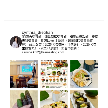
cynthia_dietitian
👩‍⚕️臨床營養師｜體重管理營養師｜糖尿病衛教師｜腎臟
專科營養師｜長照Level 3 認證（10年醫院營養師資
歷）
📖出版書：2026《脂肪肝，可逆轉》、2025《吃
出好腎力》、2023《選食》
💌合作邀約：
service.kol2@learneating.com