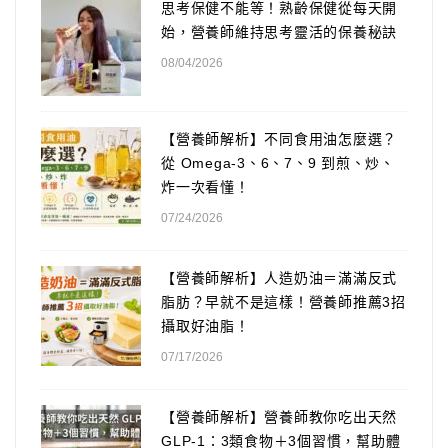
思考保健不能等！熟齡保健從每天開
始，營養師維持思考靈活的保養秘訣
08/04/2026
【營養師解析】不同食用油怎麼選？
從 Omega-3、6、7、9 到煎、炒、
炸一次看懂！
07/24/2026
【營養師解析】人造奶油＝滿滿反式
脂肪？早就不是這樣！營養師推薦3招
攝取好油脂！
07/17/2026
【營養師解析】營養師教你吃出天然
GLP-1：3類食物＋3個習慣，幫助體