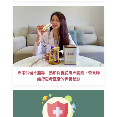
思考保健不能等！熟齡保健從每天開始，營養師
維持思考靈活的保養秘訣