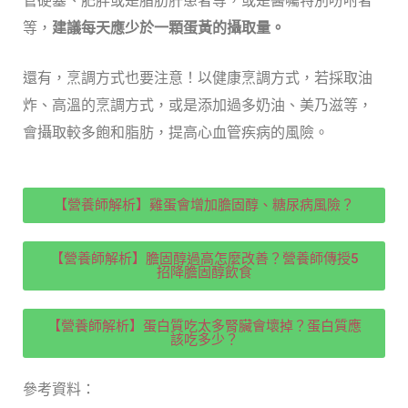
管硬塞、肥胖或是脂肪肝患者等，或是醫囑特別吩咐者
等，
建議每天應少於一顆蛋黃的攝取量。
還有，
烹調方式也要注意！
以健康烹調方式，若採取油
炸、高溫的烹調方式，或是添加過多奶油、美乃滋等，
會攝取較多飽和脂肪，提高心血管疾病的風險。
【營養師解析】雞蛋會增加膽固醇、糖尿病風險？
【營養師解析】膽固醇過高怎麼改善？營養師傳授5
招降膽固醇飲食
【營養師解析】蛋白質吃太多腎臟會壞掉？蛋白質應
該吃多少？
參考資料：