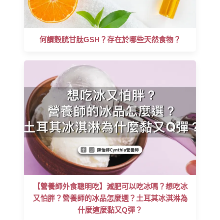
何謂穀胱甘肽GSH？存在於哪些天然食物？
【營養師外食聰明吃】減肥可以吃冰嗎？想吃冰
又怕胖？營養師的冰品怎麼選？土耳其冰淇淋為
什麼這麼黏又Q彈？