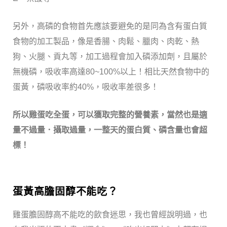
另外，高磷的食物首先應該要避免的是同為含有蛋白質
食物的加工製品，像是香腸、肉鬆、臘肉、肉乾、熱
狗、火腿、貢丸等，加工過程會加入磷添加劑，且屬於
無機磷，吸收率高達80~100%以上！相比天然食物中的
蛋黃，磷吸收率約40%，吸收率差很多！
所以雞蛋吃全蛋，可以獲取完整的營養素，當然也是適
量不過量．攝取過量，一整天的蛋白質、磷含量也會超
標！
蛋黃高膽固醇不能吃？
雞蛋膽固醇高不能吃的飲食迷思，我也曾經說明過，也