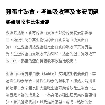
雞蛋生熟食，考量吸收率及食安問題
熟蛋吸收率比生蛋高
雞蛋煮熟後，含有的蛋白質及大部分的營養素都還存
在，熟蛋也屬於高生物價的蛋白質食物（優質蛋白
質）。生雞蛋與熟雞蛋相比蛋白質的吸收率其實有差
異！生蛋的蛋白質吸收率約50%，熟蛋的蛋白質吸收率
約90%，
熟蛋的蛋白質吸收率效益比較高！
生蛋白中含有
卵白素（Avidin）又稱抗生物素蛋白
，容
易與生物素結合，降低生物素的吸收率，加熱烹調則會
破壞卵白素；若長期大量吃生蛋可能會缺乏生物素，生
物素是Ｂ群的成員之一，為身體多種生理反應的重要輔
酶，參與醣類代謝，以及維持頭髮、皮膚、粘膜的健