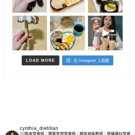
LOAD MORE
在 Instagram 上追蹤
cynthia_dietitian
👩‍⚕️臨床營養師｜體重管理營養師｜糖尿病衛教師｜腎臟專科營養