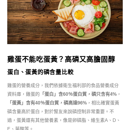
雞蛋不能吃蛋黃？高磷又高膽固醇
蛋白、蛋黃的磷含量比較
雞蛋的營養成分，我們依據衛生福利部的食品營養成分
資料庫，雞蛋的
「蛋白」含60％蛋白質，磷只含有4%
，
「蛋黃」含有40％蛋白質，磷高達96%
，相比確實蛋黃
磷含量高於蛋白，對於腎友來說磷控制非常重要。不
過，蛋黃還有其他營養素，像是卵磷脂、維生素A、D、
E、葉酸等。