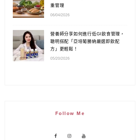
重管理
06/04/2026
營養師分享如何進行低GI飲食管理，
聰明搭配「亞培葡勝納嚴選即飲配
方」更輕鬆！
05/20/2026
Follow Me