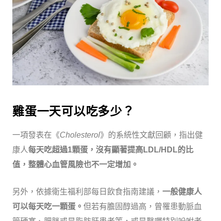
雞蛋一天可以吃多少？
一項發表在《
Cholesterol
》的系統性文獻回顧，指出健
康人
每天吃超過1顆蛋，沒有顯著提高LDL/HDL的比
值，整體心血管風險也不一定增加。
另外，依據衛生福利部每日飲食指南建議，
一般健康人
可以每天吃一顆蛋。
但若有膽固醇過高，曾罹患動脈血