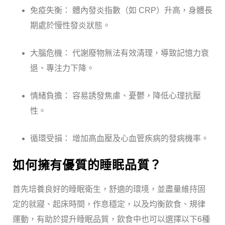
免疫失衡： 體內發炎指數（如 CRP）升高，身體長
期處於慢性發炎狀態。
大腦危機： 代謝廢物無法有效清理，導致記憶力衰
退、專注力下降。
情緒負擔： 容易誘發焦慮、憂鬱，降低心理抗壓
性。
循環受損： 增加高血壓及心血管疾病的發病機率。
如何擁有優質的睡眠品質？
首先培養良好的睡眠衛生，舒適的環境，並盡量維持固
定的就寢、起床時間，作息穩定，以及均衡飲食、規律
運動，有助於提升睡眠品質，飲食中也可以選擇以下6種