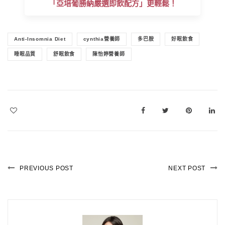
「亞培葡勝納嚴選即飲配方」更輕鬆！
Anti-Insomnia Diet
cynthia營養師
多巴胺
好眠飲食
睡眠品質
舒眠飲食
陳怡婷營養師
PREVIOUS POST
NEXT POST