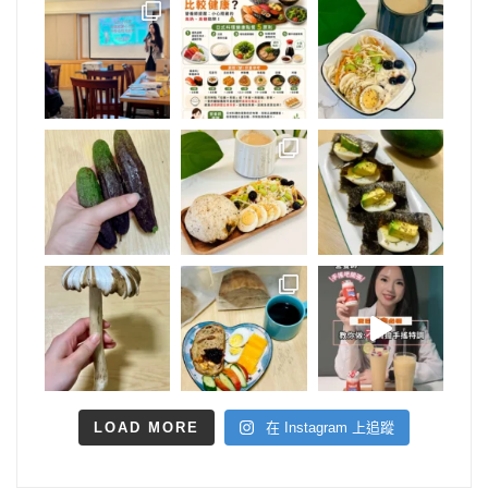
LOAD MORE
在 Instagram 上追蹤