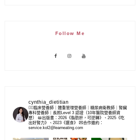
Follow Me
cynthia_dietitian
👩‍⚕️臨床營養師｜體重管理營養師｜糖尿病衛教師｜腎臟
專科營養師｜長照Level 3 認證（10年醫院營養師資
歷）
📖出版書：2026《脂肪肝，可逆轉》、2025《吃
出好腎力》、2023《選食》
💌合作邀約：
service.kol2@learneating.com