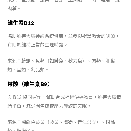
肉等。
維生素B12
協助維持大腦神經系統健康，並參與褪黑激素的調節，
有助於維持正常的生理時鐘。
來源：蛤蜊、魚類（如鮭魚、秋刀魚）、肉類、肝臟
類、蛋類、乳品類。
葉酸（維生素B9）
與
B12​
協同運作，幫助合成神經傳導物質，維持大腦情
緒平衡，減少因焦慮或壓力導致的失眠。
來源：深綠色蔬菜（菠菜、蘆筍、青江菜等）、柑橘
類、肝臟類。