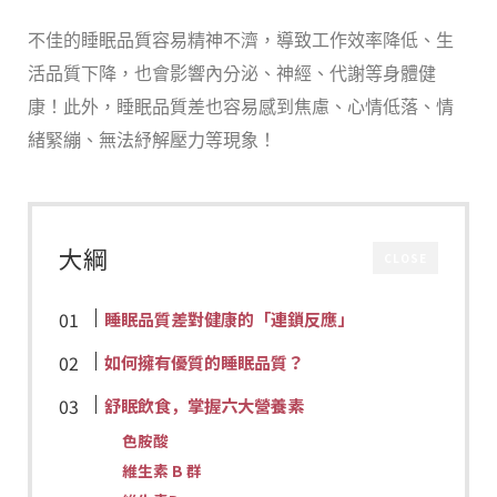
不佳的睡眠品質容易精神不濟，導致工作效率降低、生
活品質下降，也會影響內分泌、神經、代謝等身體健
康！此外，睡眠品質差也容易感到焦慮、心情低落、情
緒緊繃、無法紓解壓力等現象！
大綱
CLOSE
睡眠品質差對健康的「連鎖反應」
如何擁有優質的睡眠品質？
舒眠飲食，掌握六大營養素
色胺酸
維生素 B 群