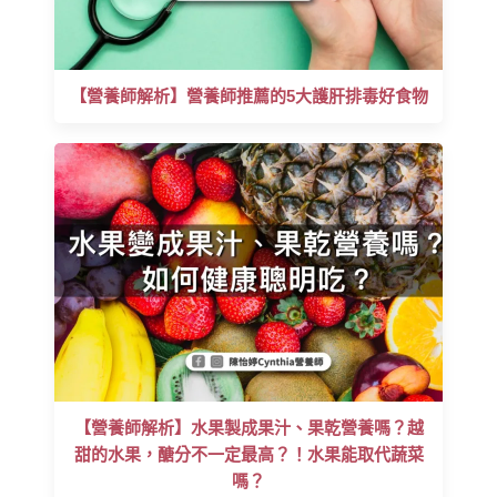
【營養師解析】營養師推薦的5大護肝排毒好食物
【營養師解析】水果製成果汁、果乾營養嗎？越
甜的水果，醣分不一定最高？！水果能取代蔬菜
嗎？