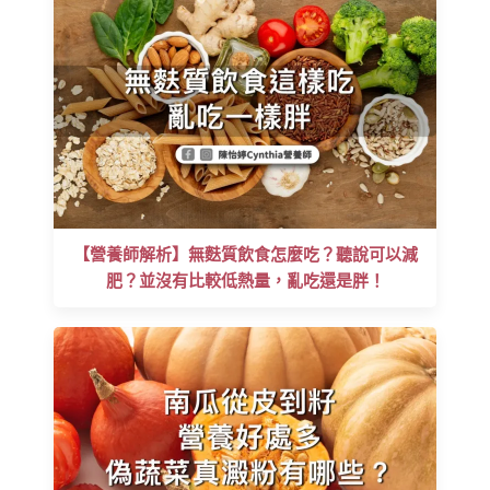
【營養師解析】無麩質飲食怎麼吃？聽說可以減
肥？並沒有比較低熱量，亂吃還是胖！