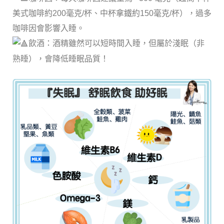
美式咖啡約200毫克/杯、中杯拿鐵約150毫克/杯），過多
咖啡因會影響入睡。
飲酒：酒精雖然可以短時間入睡，但屬於淺眠（非
熟睡），會降低睡眠品質！