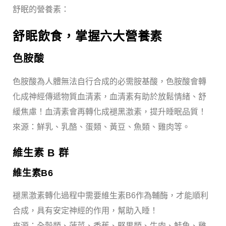
舒眠的營養素：
舒眠飲食，掌握六大營養素
色胺酸
色胺酸為人體無法自行合成的必需胺基酸，色胺酸會轉
化成神經傳遞物質血清素，血清素有助於放鬆情緒、舒
緩焦慮！血清素會再轉化成褪黑激素，提升睡眠品質！
來源：鮮乳、乳酪、蛋類、黃豆、魚類、雞肉等。
維生素 B 群
維生素B6
褪黑激素轉化過程中需要維生素B6作為輔酶，才能順利
合成，具有安定神經的作用，幫助入睡！
來源：全穀類、菠菜、香蕉、堅果類、牛肉、鮭魚、雞