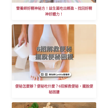
營養師好精神秘方！益生菌吃出輕盈、找回好精
神好體力！
便秘怎麼辦？便秘吃什麼？6招解救便秘，擺脫便
秘困擾