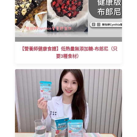
【營養師健康食譜】低熱量無添加糖-布郎尼（只
要3種食材）