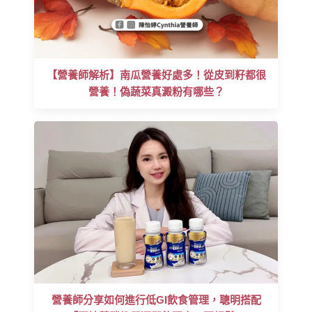
【營養師解析】南瓜營養好處多！從皮到籽都很
營養！偽蔬菜真澱粉有哪些？
營養師分享如何進行低GI飲食管理，聰明搭配