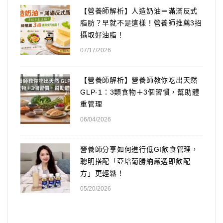
【營養師解析】人造奶油＝滿滿反式
脂肪？早就不是這樣！營養師推薦3招
攝取好油脂！
07/17/2026
【營養師解析】營養師教你吃出天然
GLP-1：3類食物＋3個習慣，幫助體
重管理
06/04/2026
營養師分享如何進行低GI飲食管理，
聰明搭配「亞培葡勝納嚴選即飲配
方」更輕鬆！
05/20/2026