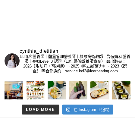
cynthia_dietitian
👩‍⚕️臨床營養師｜體重管理營養師｜糖尿病衛教師｜腎臟專科營養
師｜長照Level 3 認證（10年醫院營養師資歷）
📖出版書：
2026《脂肪肝，可逆轉》、2025《吃出好腎力》、2023《選
食》
💌合作邀約：service.kol2@learneating.com
LOAD MORE
在 Instagram 上追蹤