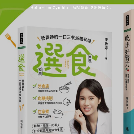
Hello~ I'm Cynthia！品嚐營養 吃出健康：）