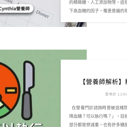
的精緻糖、人工添加物等，這
下高血糖的因子，罹患普遍的現
【營養師解析】
發佈於 11/0
在營養門診諮詢時曾被這樣問
降血糖？可以執行嗎？」，目前嘗試間歇
部分都是想減重，也有許多糖