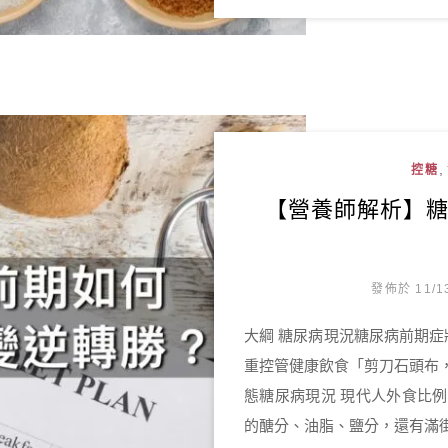
,
控糖
【營養師解析】
發佈於 11/1
大綱 糖尿病現況糖尿病前期
重控管健康飲食「剪刀石頭布
態糖尿病現況 現代人外食比
的醣分、油脂、鹽分，還有滿