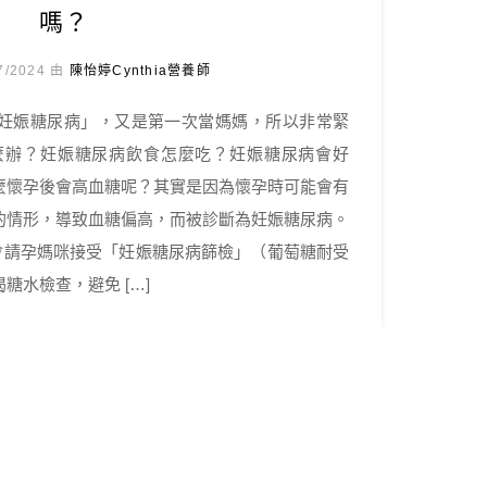
嗎？
7/2024 由
陳怡婷Cynthia營養師
妊娠糖尿病」，又是第一次當媽媽，所以非常緊
a怎麼辦？妊娠糖尿病飲食怎麼吃？妊娠糖尿病會好
麼懷孕後會高血糖呢？其實是因為懷孕時可能會有
的情形，導致血糖偏高，而被診斷為妊娠糖尿病。
師會請孕媽咪接受「妊娠糖尿病篩檢」（葡萄糖耐受
糖水檢查，避免 […]