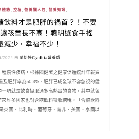
,
,
,
, ...
好體態
控糖
營養懶人包
營養知識
糖飲料才是肥胖的禍首？！不要
會讓孩童長不高！聰明選食手搖
量減少，幸福不少！
6/2024 由
陳怡婷Cynthia營養師
一種慢性疾病，根據國健署之健康促進統計年報資
人過重及肥胖率為50.3%，肥胖已成全球不容忽視的健
中一項就是飲食攝取過多高熱量的食物，其中就包
年來許多國家也對含糖飲料徵收糖稅，「含糖飲料
ax）」，像是英國、比利時、葡萄牙、南非、美國、泰國以