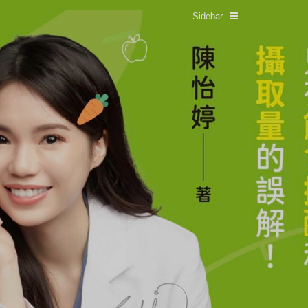
Sidebar