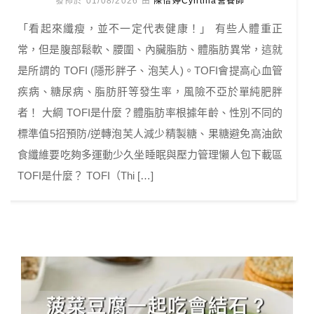
發佈於 01/08/2026 由
陳怡婷Cynthia營養師
「看起來纖瘦，並不一定代表健康！」 有些人體重正
常，但是腹部鬆軟、腰圍、內臟脂肪、體脂肪異常，這就
是所謂的 TOFI (隱形胖子、泡芙人)。TOFI會提高心血管
疾病、糖尿病、脂肪肝等發生率，風險不亞於單純肥胖
者！ 大綱 TOFI是什麼？體脂肪率根據年齡、性別不同的
標準值5招預防/逆轉泡芙人減少精製糖、果糖避免高油飲
食纖維要吃夠多運動少久坐睡眠與壓力管理懶人包下載區
TOFI是什麼？ TOFI（Thi […]