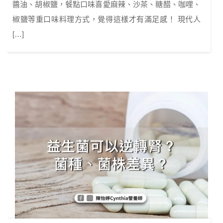
醬油、胡椒鹽，餐點口味喜愛麻辣、沙茶、糖醋、咖哩、
椒鹽等重口味料理方式，覺得這樣才有滿足感！ 現代人
[…]