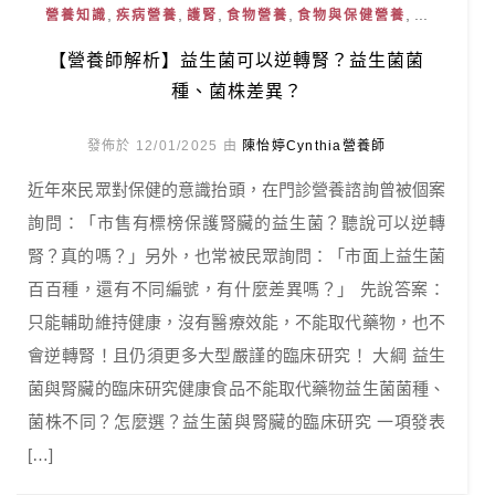
,
,
,
,
, ...
營養知識
疾病營養
護腎
食物營養
食物與保健營養
【營養師解析】益生菌可以逆轉腎？益生菌菌
種、菌株差異？
發佈於 12/01/2025 由
陳怡婷Cynthia營養師
近年來民眾對保健的意識抬頭，在門診營養諮詢曾被個案
詢問：「市售有標榜保護腎臟的益生菌？聽說可以逆轉
腎？真的嗎？」另外，也常被民眾詢問：「市面上益生菌
百百種，還有不同編號，有什麼差異嗎？」 先說答案：
只能輔助維持健康，沒有醫療效能，不能取代藥物，也不
會逆轉腎！且仍須更多大型嚴謹的臨床研究！ 大綱 益生
菌與腎臟的臨床研究健康食品不能取代藥物益生菌菌種、
菌株不同？怎麼選？益生菌與腎臟的臨床研究 一項發表
[…]