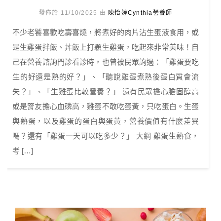
發佈於 11/10/2025 由
陳怡婷Cynthia營養師
不少老饕喜歡吃壽喜燒，將煮好的肉片沾生蛋液食用，或
是生雞蛋拌飯、丼飯上打顆生雞蛋，吃起來非常美味！自
己在營養諮詢門診看診時，也曾被民眾詢過：「雞蛋要吃
生的好還是熟的好？」、「聽說雞蛋煮熟後蛋白質會流
失？」、「生雞蛋比較營養？」 還有民眾擔心膽固醇高
或是腎友擔心血磷高，雞蛋不敢吃蛋黃，只吃蛋白。生蛋
與熟蛋，以及雞蛋的蛋白與蛋黃，營養價值有什麼差異
嗎？還有「雞蛋一天可以吃多少？」 大綱 雞蛋生熟食，
考 […]