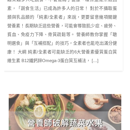
素，「蔬食生活」已成為許多人的日常！ 對於不攝取蛋
類與乳品類的「純素/全素者」來說，更要留意幾項關鍵
營養素！長期缺乏這些營養，可能會導致肌少症、疲勞、
貧血、免疫力下降、骨質疏鬆等。 營養師教你掌握「聰
明選食」與「互補搭配」的技巧，全素者也能吃出滿分健
康！ 大綱 純素/全素者可能缺乏的6大營養素優質蛋白質
維生素 B12鐵鈣鋅Omega-3蛋白質互補法， […]