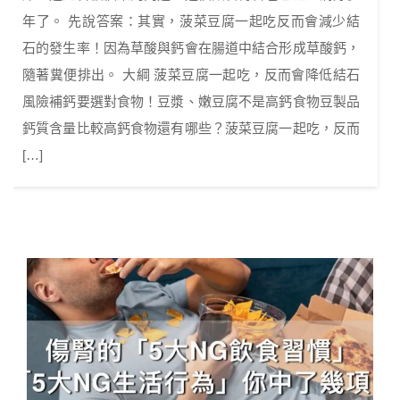
年了。 先說答案：其實，菠菜豆腐一起吃反而會減少結
石的發生率！因為草酸與鈣會在腸道中結合形成草酸鈣，
隨著糞便排出。 大綱 菠菜豆腐一起吃，反而會降低結石
風險補鈣要選對食物！豆漿、嫩豆腐不是高鈣食物豆製品
鈣質含量比較高鈣食物還有哪些？菠菜豆腐一起吃，反而
[…]