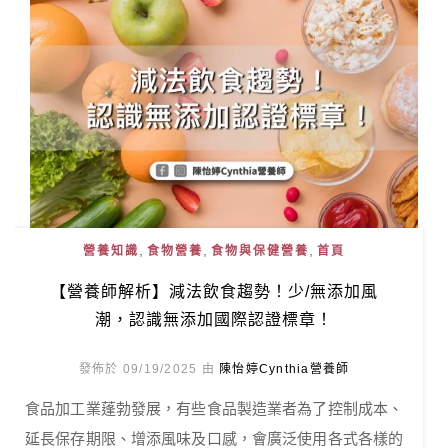
,
,
,
營養知識
食物營養
食物與保健營養
首頁
【營養師解析】減法飲食趨勢！少/無添加風
潮，認識無添加國際認證標章！
發佈於 09/19/2025 由
陳怡婷Cynthia營養師
食品加工業蓬勃發展，有些食品製造業者為了控制成本、
延長保存期限、增添風味及口感，會廣泛使用各式各樣的