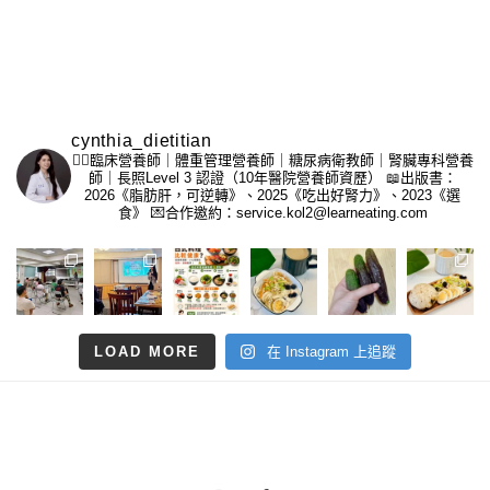
cynthia_dietitian
👩‍⚕️臨床營養師｜體重管理營養師｜糖尿病衛教師｜腎臟專科營養
師｜長照Level 3 認證（10年醫院營養師資歷）
📖出版書：
2026《脂肪肝，可逆轉》、2025《吃出好腎力》、2023《選
食》
💌合作邀約：service.kol2@learneating.com
LOAD MORE
在 Instagram 上追蹤