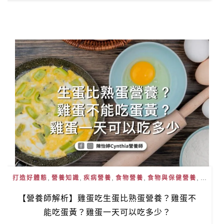
,
,
,
,
, ...
打造好體態
營養知識
疾病營養
食物營養
食物與保健營養
【營養師解析】雞蛋吃生蛋比熟蛋營養？雞蛋不
能吃蛋黃？雞蛋一天可以吃多少？