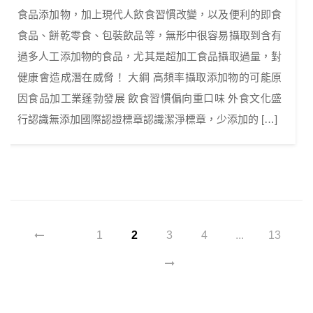
食品添加物，加上現代人飲食習慣改變，以及便利的即食
食品、餅乾零食、包裝飲品等，無形中很容易攝取到含有
過多人工添加物的食品，尤其是超加工食品攝取過量，對
健康會造成潛在威脅！ 大綱 高頻率攝取添加物的可能原
因食品加工業蓬勃發展 飲食習慣偏向重口味 外食文化盛
行認識無添加國際認證標章認識潔淨標章，少添加的 […]
1
2
3
4
...
13