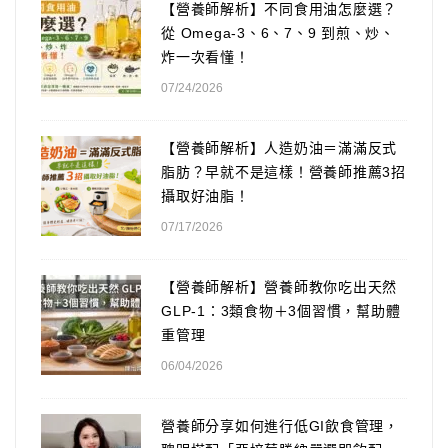
【營養師解析】不同食用油怎麼選？
從 Omega-3、6、7、9 到煎、炒、
炸一次看懂！
07/24/2026
【營養師解析】人造奶油＝滿滿反式
脂肪？早就不是這樣！營養師推薦3招
攝取好油脂！
07/17/2026
【營養師解析】營養師教你吃出天然
GLP-1：3類食物＋3個習慣，幫助體
重管理
06/04/2026
營養師分享如何進行低GI飲食管理，