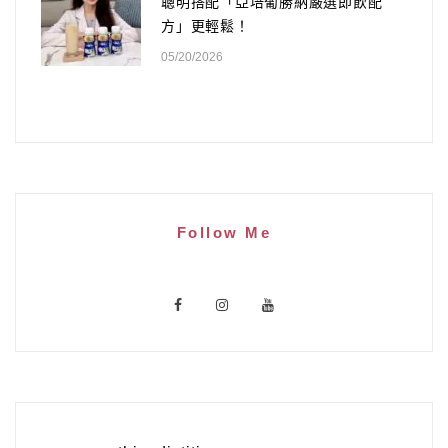
聰明搭配「亞培葡勝納嚴選即飲配
方」更輕鬆！
05/20/2026
Follow Me