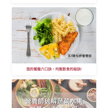
我的餐盤六口訣，均衡飲食的秘訣!