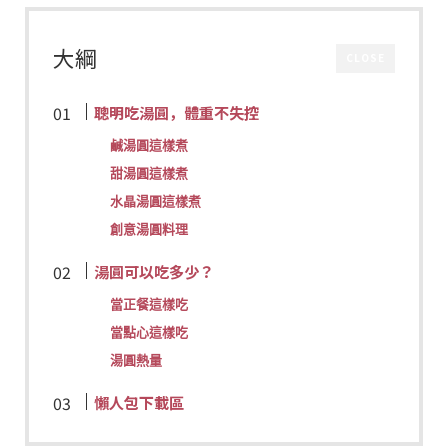
大綱
CLOSE
聰明吃湯圓，體重不失控
鹹湯圓這樣煮
甜湯圓這樣煮
水晶湯圓這樣煮
創意湯圓料理
湯圓可以吃多少？
當正餐這樣吃
當點心這樣吃
湯圓熱量
懶人包下載區