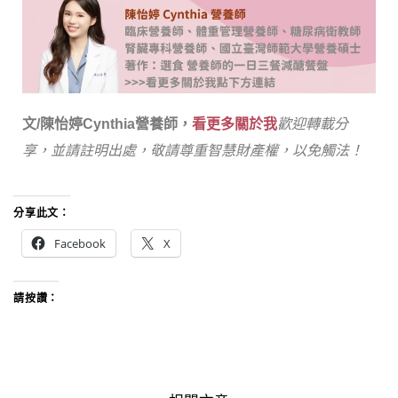
文/陳怡婷Cynthia營養師，
看更多關於我
歡迎轉載分
享，並請註明出處，敬請尊重智慧財產權，以免觸法！
分享此文：
Facebook
X
請按讚：