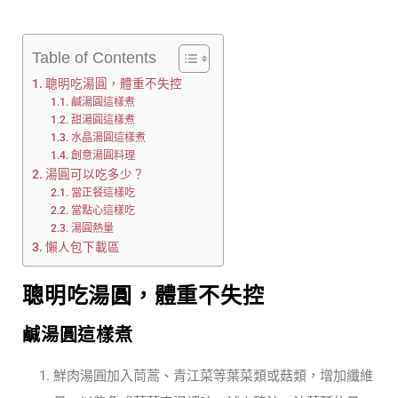
Table of Contents
聰明吃湯圓，體重不失控
鹹湯圓這樣煮
甜湯圓這樣煮
水晶湯圓這樣煮
創意湯圓料理
湯圓可以吃多少？
當正餐這樣吃
當點心這樣吃
湯圓熱量
懶人包下載區
聰明吃湯圓，體重不失控
鹹湯圓這樣煮
鮮肉湯圓加入茼蒿、青江菜等葉菜類或菇類，增加纖維