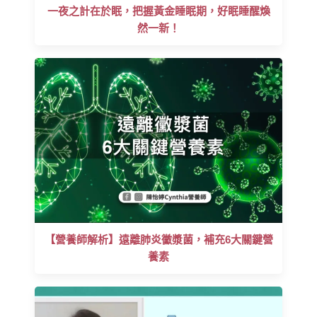
一夜之計在於眠，把握黃金睡眠期，好眠睡醒煥
然一新！
【營養師解析】遠離肺炎黴漿菌，補充6大關鍵營
養素