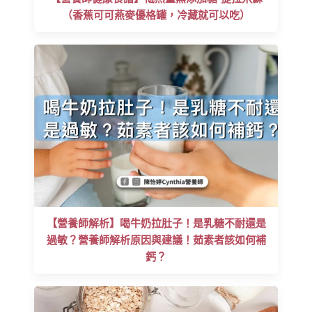
（香蕉可可燕麥優格罐，冷藏就可以吃）
【營養師解析】喝牛奶拉肚子！是乳糖不耐還是
過敏？營養師解析原因與建議！茹素者該如何補
鈣？