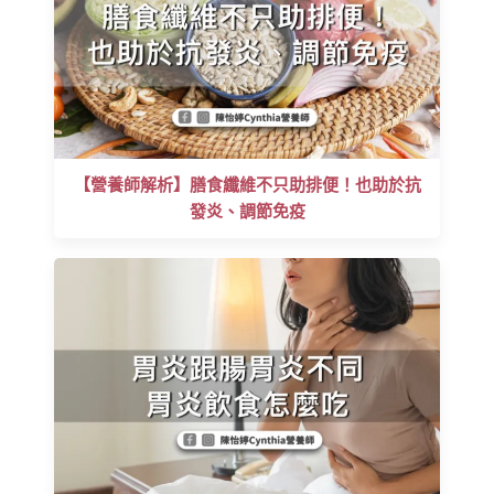
【營養師解析】膳食纖維不只助排便！也助於抗
發炎、調節免疫