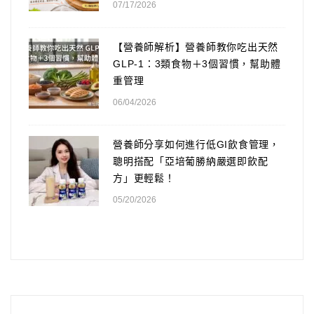
07/17/2026
【營養師解析】營養師教你吃出天然
GLP-1：3類食物＋3個習慣，幫助體
重管理
06/04/2026
營養師分享如何進行低GI飲食管理，
聰明搭配「亞培葡勝納嚴選即飲配
方」更輕鬆！
05/20/2026