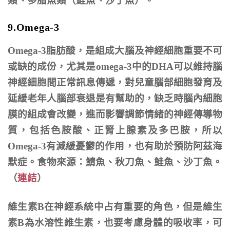
類、多脂魚類（鮭魚、沙丁魚）。
9.Omega-3
Omega-3脂肪酸，是組成大腦及神經細胞重要不可
或缺的成份，尤其是omega-3中的DHA可以維持腦
神經細胞間正常訊息傳遞，對兒童腦部細胞發育及
延緩老年人腦部衰退是有幫助的，缺乏時腦內細胞
膜的組成會改變，進而影響調節情緒的神經傳導物
質，包括色胺酸、正腎上腺素及多巴胺，所以
Omega-3有減緩憂鬱的作用，也有助於預防阿茲海
默症。食物來源：鯖魚、秋刀魚、鮭魚、沙丁魚。
（
連結
）
維生素B在神經系統中占有重要的角色，但是維生
素B為水溶性維生素，也要考慮身體的吸收率，可