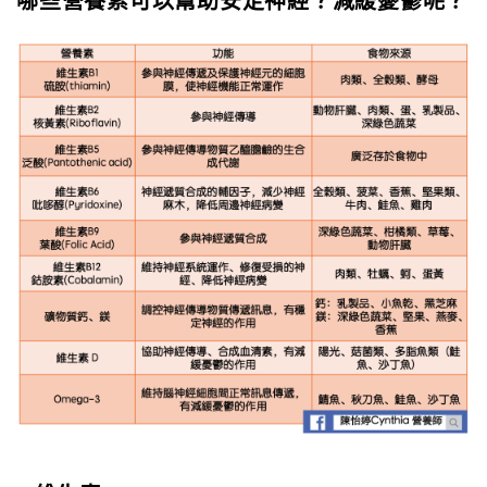
哪些營養素可以幫助安定神經？減緩憂鬱呢？