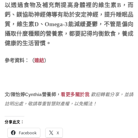
以透過食物及補充劑提高身體裡的維生素B，而
鈣、鎂協助神經傳導有助於安定神經，提升睡眠品
質，維生素D、Omega-3能減緩憂鬱，不管是偏向
攝取什麼種類的營養素，都要記得均衡飲食，養成
健康的生活習慣。
參考資料：（
連結
）
文/陳怡婷Cynthia營養師，
看更多關於我
歡迎轉載分享，並請
註明出處，敬請尊重智慧財產權，以免觸法！
分享此文：
Facebook
X