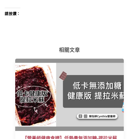
請按讚：
相關文章
【營養師健康食譜】低熱量無添加糖-提拉米蘇