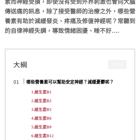
素而神經受損，即使沒有受到外界刺激也會向大腦
傳送痛的訊息，除了接受醫師的治療之外，哪些營
養素有助於減緩發炎、疼痛及修復神經呢？常聽到
的自律神經失調，導致情緒困擾、睡不好….
大綱
CLOSE
哪些營養素可以幫助安定神經？減緩憂鬱呢？
1.維生素B1
2.維生素B2
3.維生素B5
4.維生素B6
5.維生素B9
6.維生素B12