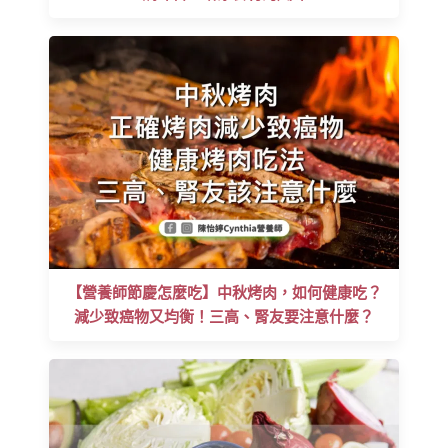
【營養師節慶怎麼吃】中秋烤肉，如何健康吃？
減少致癌物又均衡！三高、腎友要注意什麼？