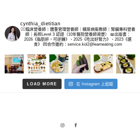
cynthia_dietitian
👩‍⚕️臨床營養師｜體重管理營養師｜糖尿病衛教師｜腎臟專科營養
師｜長照Level 3 認證（10年醫院營養師資歷）
📖出版書：
2026《脂肪肝，可逆轉》、2025《吃出好腎力》、2023《選
食》
💌合作邀約：service.kol2@learneating.com
LOAD MORE
在 Instagram 上追蹤