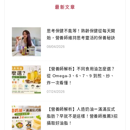
最新文章
思考保健不能等！熟齡保健從每天開
始，營養師維持思考靈活的保養秘訣
08/04/2026
【營養師解析】不同食用油怎麼選？
從 Omega-3、6、7、9 到煎、炒、
炸一次看懂！
07/24/2026
【營養師解析】人造奶油＝滿滿反式
脂肪？早就不是這樣！營養師推薦3招
攝取好油脂！