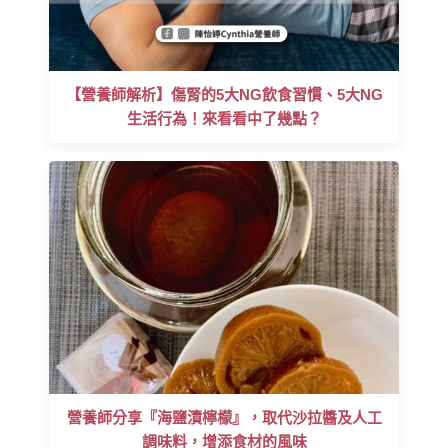
【營養師解析】傷腎的5大NG飲食習慣、5大NG
生活行為！來看看中了幾點？
營養師分享『海鹽漬檸檬』，取代沙拉醬及人工
調味料，增添食材的風味