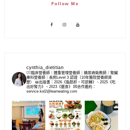
Follow Me
cynthia_dietitian
👩‍⚕️臨床營養師｜體重管理營養師｜糖尿病衛教師｜腎臟
專科營養師｜長照Level 3 認證（10年醫院營養師資
歷）
📖出版書：2026《脂肪肝，可逆轉》、2025《吃
出好腎力》、2023《選食》
💌合作邀約：
service.kol2@learneating.com