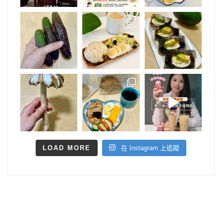
LOAD MORE
在 Instagram 上追蹤