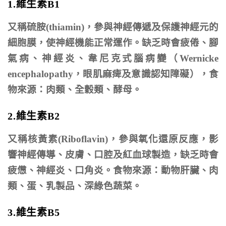
1.維生素B1
又稱硫胺(thiamin)，參與神經傳遞及保護神經元的
細胞膜，使神經機能正常運作。缺乏時會疲倦、腳
氣病、神經炎、韋尼克式腦病變（Wernicke
encephalopathy，眼肌麻痺及意識認知障礙），食
物來源：肉類、全穀類、酵母。
2.維生素B2
又稱核黃素(Riboflavin)，參與氧化還原反應，影
響神經傳導、皮膚、口腔及紅血球製造，缺乏時會
疲憊、神經炎、口角炎。食物來源：動物肝臟、肉
類、蛋、乳製品、深綠色蔬菜。
3.維生素B5