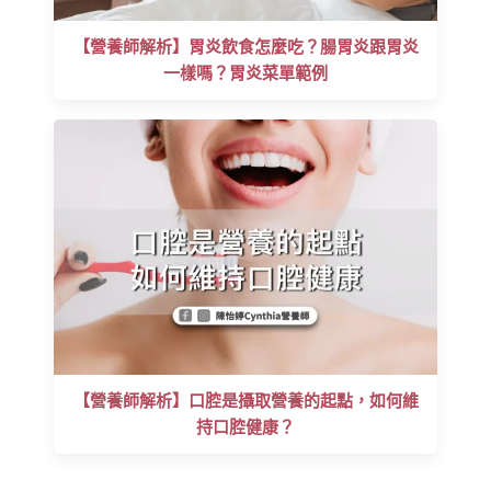
【營養師解析】胃炎飲食怎麼吃？腸胃炎跟胃炎
一樣嗎？胃炎菜單範例
【營養師解析】口腔是攝取營養的起點，如何維
持口腔健康？