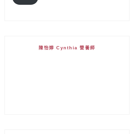
地
址
陳怡婷 Cynthia 營養師