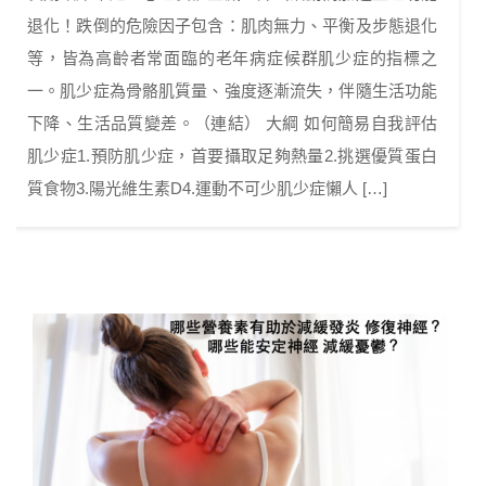
退化！跌倒的危險因子包含：肌肉無力、平衡及步態退化
等，皆為高齡者常面臨的老年病症候群肌少症的指標之
一。肌少症為骨骼肌質量、強度逐漸流失，伴隨生活功能
下降、生活品質變差。（連結） 大綱 如何簡易自我評估
肌少症1.預防肌少症，首要攝取足夠熱量2.挑選優質蛋白
質食物3.陽光維生素D4.運動不可少肌少症懶人 […]