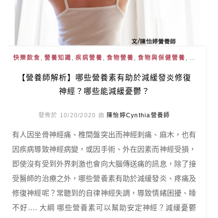
,
,
,
,
, ...
快樂飲食
營養知識
疾病營養
食物營養
食物與保健營養
【營養師解析】哪些營養素有助於減緩發炎修復
神經？哪些能減緩憂鬱？
發佈於 10/20/2020 由
陳怡婷Cynthia營養師
有人因坐骨神經痛、椎間盤突出而神經刺痛、麻木，也有
因疾病導致神經病變，或因手術、外在因素而神經受損，
即使沒有受到外界刺激也會向大腦傳送痛的訊息，除了接
受醫師的治療之外，哪些營養素有助於減緩發炎、疼痛及
修復神經呢？常聽到的自律神經失調，導致情緒困擾、睡
不好…. 大綱 哪些營養素可以幫助安定神經？減緩憂鬱