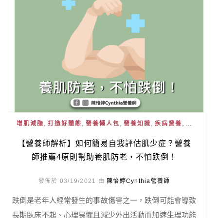
,
,
,
,
, ...
增肌減脂
打造好體態
營養懶人包
營養知識
疾病營養
【營養師解析】如何簡易自我評估肌少症？營養
師推薦4原則幫助養肌防老，不怕跌倒！
發佈於 03/19/2021 由
陳怡婷Cynthia營養師
跌倒是老年人經常發生的事故傷害之一，跌倒可能會導致
長期臥床不起、心理畏懼且減少外出活動而加速生理功能