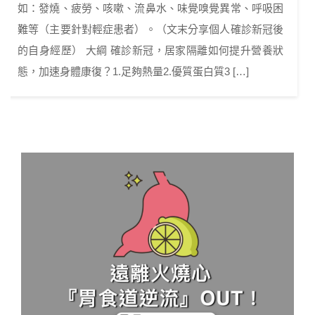
如：發燒、疲勞、咳嗽、流鼻水、味覺嗅覺異常、呼吸困
難等（主要針對輕症患者）。（文末分享個人確診新冠後
的自身經歷） 大綱 確診新冠，居家隔離如何提升營養狀
態，加速身體康復？1.足夠熱量2.優質蛋白質3 […]