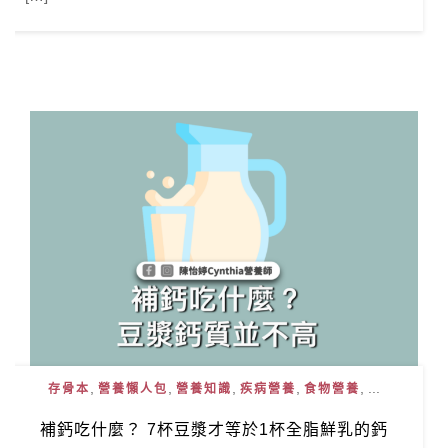
,
,
,
,
, ...
存骨本
營養懶人包
營養知識
疾病營養
食物營養
補鈣吃什麼？ 7杯豆漿才等於1杯全脂鮮乳的鈣